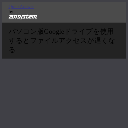
QuickAnswer
by
パソコン版Googleドライブを使用
するとファイルアクセスが遅くな
る