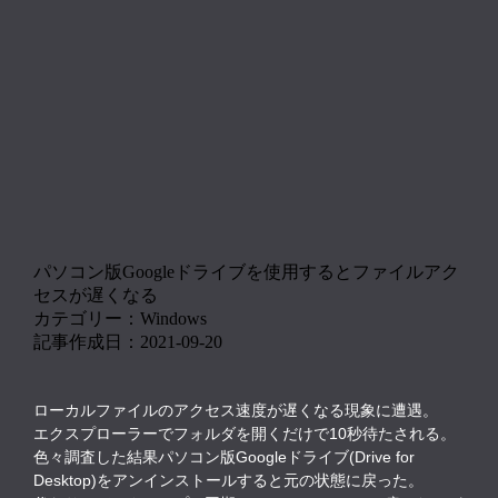
パソコン版Googleドライブを使用するとファイルアク
セスが遅くなる
カテゴリー：Windows
記事作成日：2021-09-20
ローカルファイルのアクセス速度が遅くなる現象に遭遇。
エクスプローラーでフォルダを開くだけで10秒待たされる。
色々調査した結果パソコン版Googleドライブ(Drive for
Desktop)をアンインストールすると元の状態に戻った。