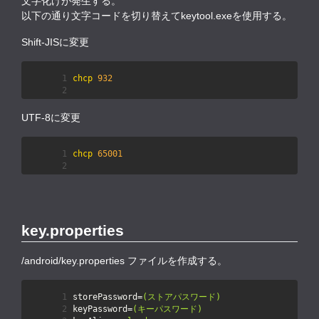
文字化けが発生する。
以下の通り文字コードを切り替えてkeytool.exeを使用する。
Shift-JISに変更
chcp
932
UTF-8に変更
chcp
65001
key.properties
/android/key.properties ファイルを作成する。
storePassword
=
(ストアパスワード)
keyPassword
=
(キーパスワード)