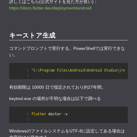
詳しくはこちら(公式サイトを見た方が良い)：
https://docs.flutter.dev/deployment/android
キーストア生成
コマンドプロンプトで実行する。PowerShellでは実行できな
い。
"C:\Program Files\Android\Android Studio\jre\bin\
有効期限は 10000 日で指定されており約27年間。
keytool.exe の場所が不明な場合は以下で調べる
flutter
WindowsのファイルシステムをUTF-8に設定してある場合は