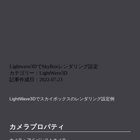
Lightwave3DでSkyBoxレンダリング設定
カテゴリー：LightWave3D
記事作成日：2022-07-23
LightWave3Dでスカイボックスのレンダリング設定例
カメラプロパティ