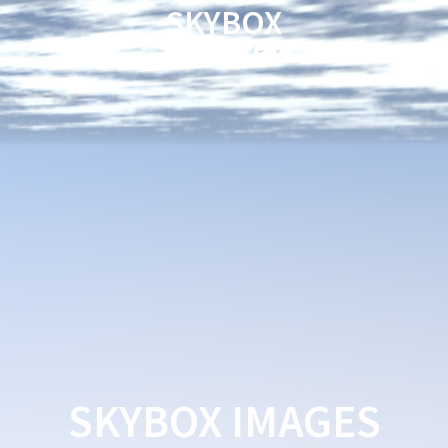
SKYBOX
SKYBOX IMAGES