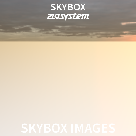
SKYBOX
SKYBOX IMAGES