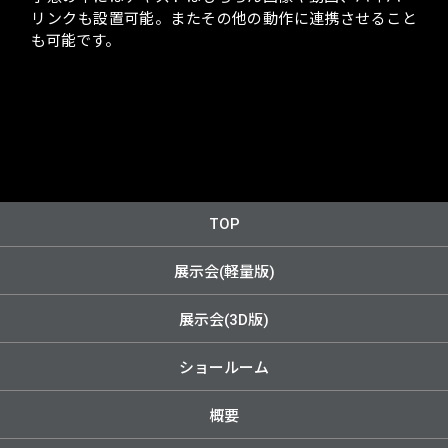
リンクも設置可能。またその他の動作に連携させること
も可能です。
TOP
展示会(軽量版)
展示会(3D版)
ショールーム
概要