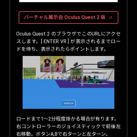
バーチャル展示会 Oculus Quest 2 版
Oculus Quest 2 のブラウザでこのURLにアクセ
スします。[ ENTER VR ] が表示されるまでロー
ドを待ち、表示されたらポイントします。
ロードまで1～2分程度掛かる場合が有ります。
右コントローラーのジョイスティックで前後左
右移動。ボタンA,Bで右ターンと左ターン。