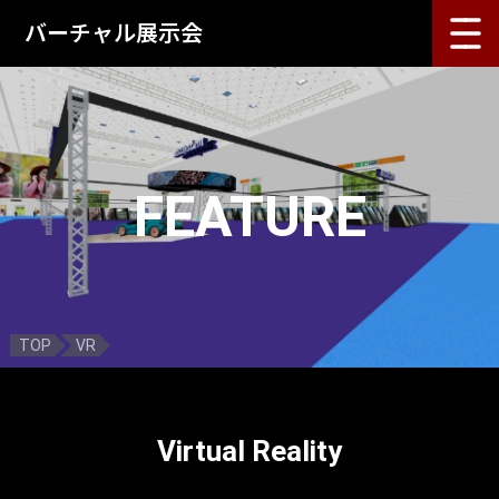
バーチャル展示会
TOP
バーチャル展示会(軽量版)
FEATURE
バーチャル展示会(3D版)
バーチャルショールーム
概要
TOP
VR
VR
ゲームエンジン
Virtual Reality
お問い合わせ