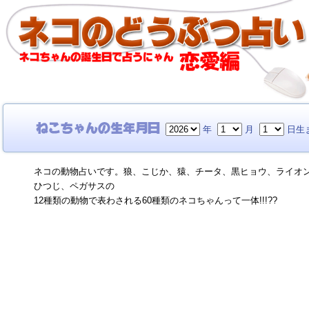
年
月
日生
ネコの動物占いです。狼、こじか、猿、チータ、黒ヒョウ、ライオ
ひつじ、ペガサスの
12種類の動物で表わされる60種類のネコちゃんって一体!!!??