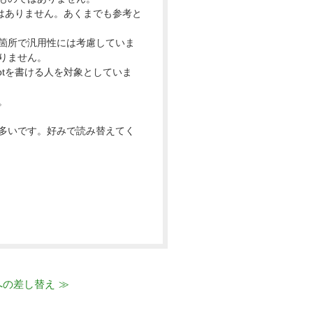
のではありません。あくまでも参考と
箇所で汎用性には考慮していま
りません。
iptを書ける人を対象としていま
。
多いです。好みで読み替えてく
への差し替え