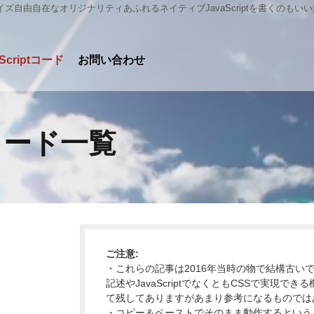
イズ自由自在なオリジナリティあふれるネイティブJavaScriptを書くのもい
aScriptコード
お問い合わせ
ptコード一覧
ご注意:
・これらの記事は2016年当時の物で結構古い
記述やJavaScriptでなくともCSSで実現
て残してありますがあまり参考になるものでは
・コピー＆ペーストでそのまま動作するという