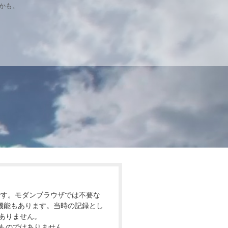
いかも。
です。モダンブラウザでは不要な
できる機能もあります。当時の記録とし
ありません。
ものではありません。