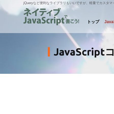
jQueryなど便利なライブラリもいいですが、軽量でカスタマ
トップ
Jav
JavaScri