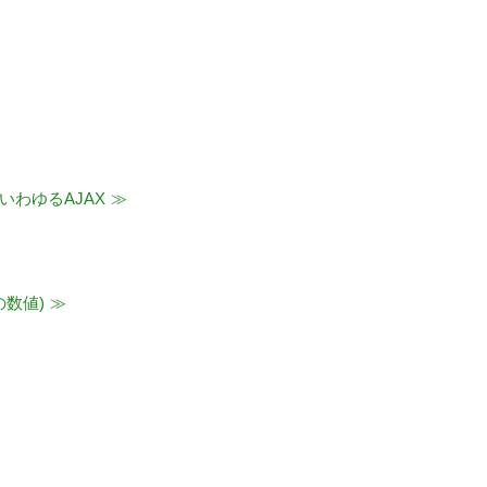
。いわゆるAJAX
の数値)