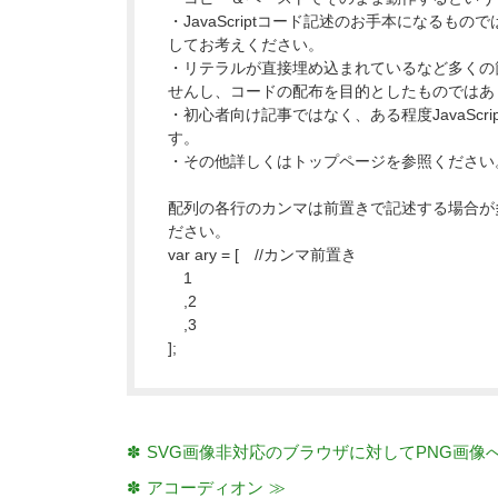
・JavaScriptコード記述のお手本になるも
してお考えください。
・リテラルが直接埋め込まれているなど多くの
せんし、コードの配布を目的としたものではあ
・初心者向け記事ではなく、ある程度JavaScr
す。
・その他詳しくはトップページを参照ください
配列の各行のカンマは前置きで記述する場合が
ださい。
var ary = [ //カンマ前置き
1
,2
,3
];
SVG画像非対応のブラウザに対してPNG画像
アコーディオン