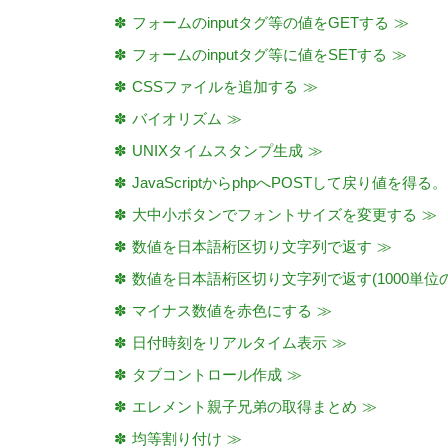
フォームのinputタグ等の値をGETする
フォームのinputタグ等に値をSETする
CSSファイルを追加する
バイオリズム
UNIXタイムスタンプ生成
JavaScriptからphpへPOSTして戻り値を得る
大中小ボタンでフォントサイズを変更する
数値を日本語桁区切り文字列で返す
数値を日本語桁区切り文字列で返す(1000単位
マイナス数値を赤色にする
日付時刻をリアルタイム表示
タブコントロール作成
エレメント親子兄弟の取得まとめ
均等割り付け