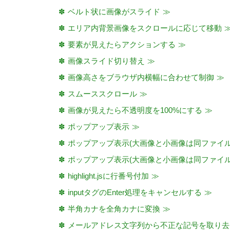
ベルト状に画像がスライド
エリア内背景画像をスクロールに応じて移動
要素が見えたらアクションする
画像スライド切り替え
画像高さをブラウザ内横幅に合わせて制御
スムーススクロール
画像が見えたら不透明度を100%にする
ポップアップ表示
ポップアップ表示(大画像と小画像は同ファイル
ポップアップ表示(大画像と小画像は同ファイル
highlight.jsに行番号付加
inputタグのEnter処理をキャンセルする
半角カナを全角カナに変換
メールアドレス文字列から不正な記号を取り去