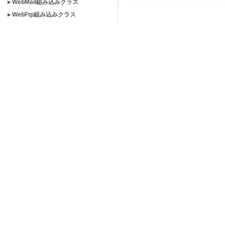
▸ WebMail組み込みクラス
▸ WebFtp組み込みクラス