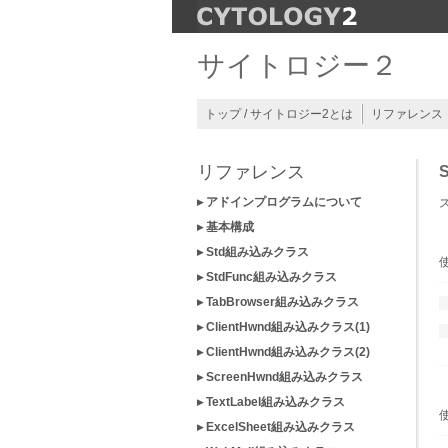
サイトロジー２
トップ / サイトロジー2とは
リファレンス
リファレンス
▸ アドインプログラムについて
▸ 基本構成
▸ Std組み込みクラス
▸ StdFunc組み込みクラス
▸ TabBrowser組み込みクラス
▸ ClientHwnd組み込みクラス(1)
▸ ClientHwnd組み込みクラス(2)
▸ ScreenHwnd組み込みクラス
▸ TextLabel組み込みクラス
▸ ExcelSheet組み込みクラス