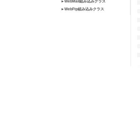
▸ WebMail組み込みクラス
▸ WebFtp組み込みクラス